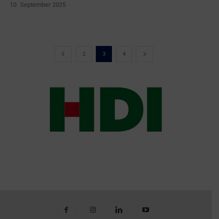
10. September 2025
2
3
4