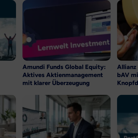
Amundi Funds Global Equity:
Allianz
Aktives Aktienmanagement
bAV mi
mit klarer Überzeugung
Knopfd