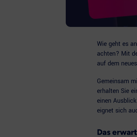
Wie geht es an
achten? Mit de
auf dem neues
Gemeinsam mit 
erhalten Sie e
einen Ausblic
eignet sich au
Das erwart