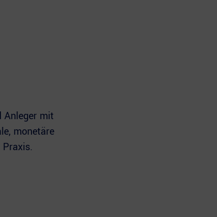
d Anleger mit
le, monetäre
 Praxis.