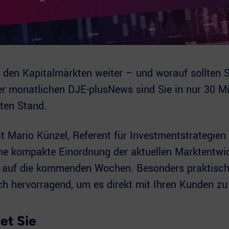
 den Kapitalmärkten weiter – und worauf sollten Si
r monatlichen DJE-plusNews sind Sie in nur 30 M
ten Stand.
Mario Künzel, Referent für Investmentstrategien 
ine kompakte Einordnung der aktuellen Marktentwi
k auf die kommenden Wochen. Besonders praktisc
ch hervorragend, um es direkt mit Ihren Kunden zu 
et Sie