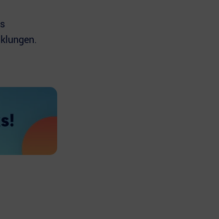
s
klungen.