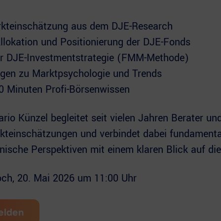
rkteinschätzung aus dem DJE-Research
Allokation und Positionierung der DJE-Fonds
ur DJE-Investmentstrategie (FMM-Methode)
gen zu Marktpsychologie und Trends
 Minuten Profi-Börsenwissen
ario Künzel begleitet seit vielen Jahren Berater un
rkteinschätzungen und verbindet dabei fundamenta
ische Perspektiven mit einem klaren Blick auf die
och, 20. Mai 2026 um 11:00 Uhr
elden