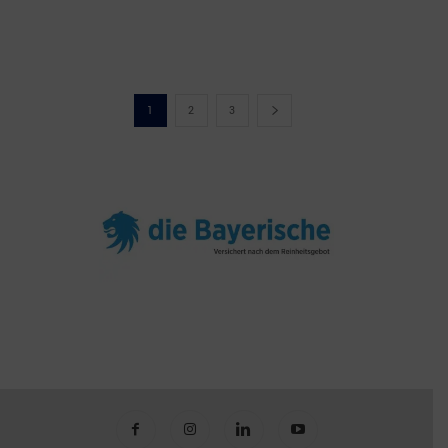
1
2
3