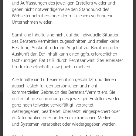
und Auffassungen des jeweiligen Erstellers wieder und
geben nicht notwendigerweise den Standpunkt des
Webseitenbetreibers oder der mit diesem verbundene
Unternehmen wieder.
Sämtliche Inhalte sind nicht auf die individuelle Situation
des Beraters/Vermittlers zugeschnitten und stellen keine
Beratung, Auskunft oder ein Angebot zur Beratung oder
Auskunft dar. Der Inhalt kann einen ggfs. erforderlichen
fachkundigen Rat (z.B. durch Rechtsanwalt, Steuerberater,
Produktgesellschaft, usw.) nicht ersetzen.
Alle Inhalte sind urheberrechtlich geschützt und dienen
ausschließlich für den persönlichen und nicht
kommerziellen Gebrauch des Beraters/Vermittlers. Sie
dürfen ohne Zustimmung des jeweiligen Erstellers weder
ganz noch teilweise vervielfältigt, verbreitet,
weitergegeben, bearbeitet, übersetzt, eingespeichert oder
in Datenbanken oder anderen elektronischen Medien
und Systemen verarbeitet oder wiedergegeben werden.
Kontakt
Impressum
Datenschutz
Cookie-Einstellungen
Nachhaltigkeit