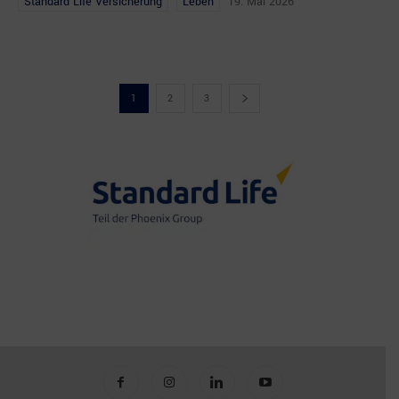
Standard Life Versicherung
Leben
19. Mai 2026
1
2
3