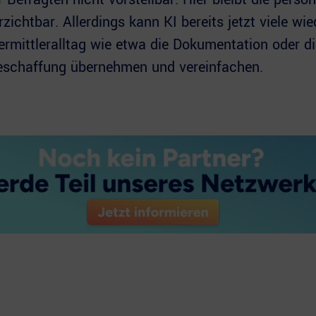
zichtbar. Allerdings kann KI bereits jetzt viele wi
rmittleralltag wie etwa die Dokumentation oder di
eschaffung übernehmen und vereinfachen.