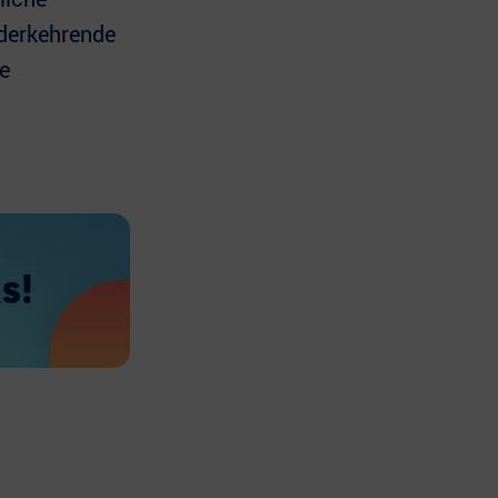
ederkehrende
e