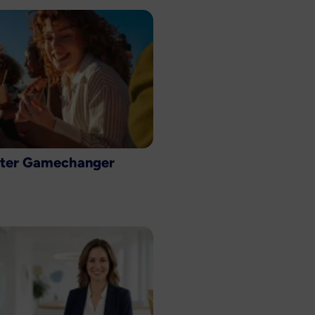
hter Gamechanger