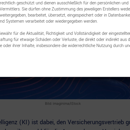
rrechtlich geschützt und dienen ausschließlich für den persönlichen und
ermittlers. Sie dürfen ohne Zustimmung des jeweiligen Erstellers wede
et, weitergegeben, bearbeitet, übersetzt, eingespeichert oder in Datenban
und Systemen verarbeitet oder wiedergegeben werden.
ähr für die Aktualität, Richtigkeit und Vollständigkeit der eingestellte
ftung für etwaige Schäden oder Verluste, die direkt oder indirekt aus 
e oder ihrer Inhalte, insbesondere die widerrechtliche Nutzung durch un
Bild:
imaginima/iStock
elligenz (KI) ist dabei, den Versicherungsvertrieb 