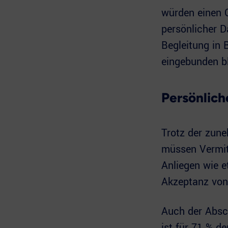
würden einen 
persönlicher D
Begleitung in 
eingebunden bl
Persönlich
Trotz der zun
müssen Vermitt
Anliegen wie e
Akzeptanz von 
Auch der Absch
ist für 71 % de